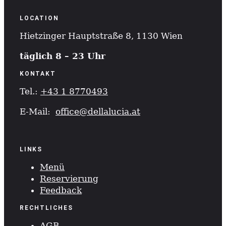
LOCATION
Hietzinger Hauptstraße 8, 1130 Wien
täglich 8 – 23 Uhr
KONTAKT
Tel.:
+43 1 8770493
E-Mail:
office@dellalucia.at
LINKS
Menü
Reservierung
Feedback
RECHTLICHES
AGB