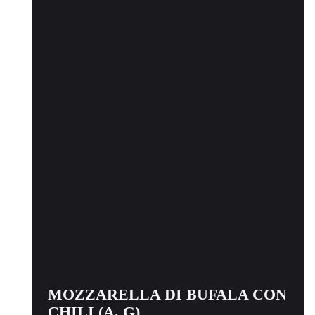
MOZZARELLA DI BUFALA CON
CHILI (A, G)