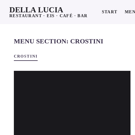
DELLA LUCIA
START
ME
RESTAURANT ∙ EIS ∙ CAFÉ ∙ BAR
MENU SECTION:
CROSTINI
CROSTINI