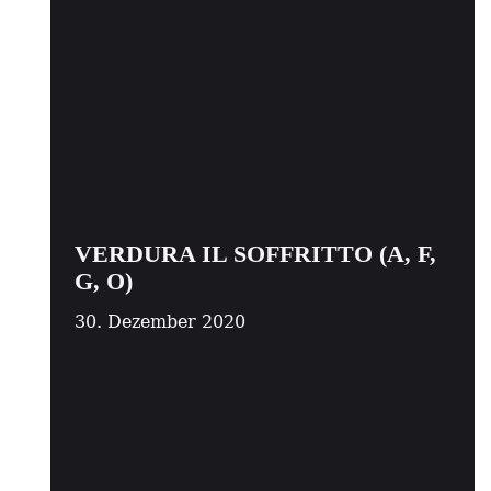
VERDURA IL SOFFRITTO (A, F,
G, O)
30. Dezember 2020