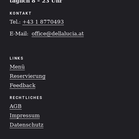
täglich 8 – 23 Uhr
KONTAKT
Tel.:
+43 1 8770493
E-Mail:
office@dellalucia.at
LINKS
Menü
Reservierung
Feedback
RECHTLICHES
AGB
Impressum
Datenschutz