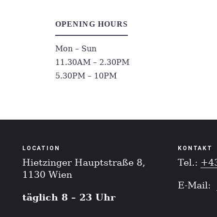
OPENING HOURS
Mon – Sun
11.30AM – 2.30PM
5.30PM – 10PM
LOCATION
KONTAKT
Hietzinger Hauptstraße 8,
Tel.:
+4
1130 Wien
E-Mail:
täglich 8 – 23 Uhr